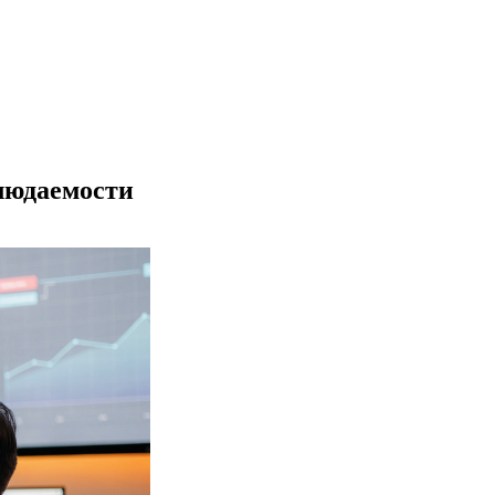
блюдаемости