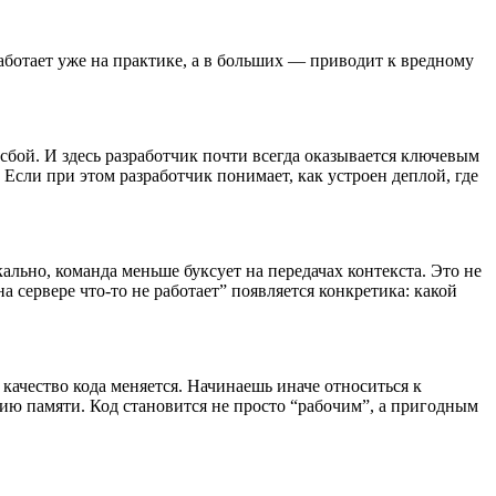
аботает уже на практике, а в больших — приводит к вредному
сбой. И здесь разработчик почти всегда оказывается ключевым
Если при этом разработчик понимает, как устроен деплой, где
ально, команда меньше буксует на передачах контекста. Это не
 сервере что-то не работает” появляется конкретика: какой
качество кода меняется. Начинаешь иначе относиться к
ию памяти. Код становится не просто “рабочим”, а пригодным