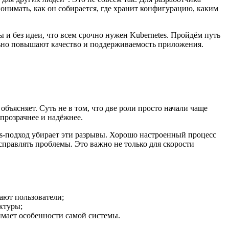
онимать, как он собирается, где хранит конфигурацию, каким
 и без идеи, что всем срочно нужен Kubernetes. Пройдём путь
ьно повышают качество и поддерживаемость приложения.
объясняет. Суть не в том, что две роли просто начали чаще
 прозрачнее и надёжнее.
Ops-подход убирает эти разрывы. Хорошо настроенный процесс
справлять проблемы. Это важно не только для скорости
ают пользователи;
ктуры;
мает особенности самой системы.