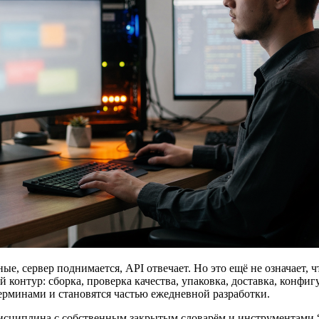
ые, сервер поднимается, API отвечает. Но это ещё не означает, 
 контур: сборка, проверка качества, упаковка, доставка, конфиг
рминами и становятся частью ежедневной разработки.
исциплина с собственным закрытым словарём и инструментами “д