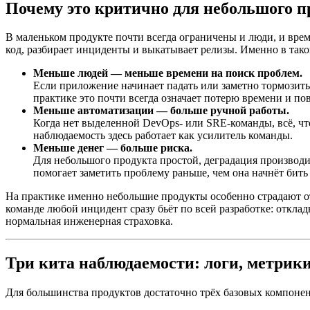
Почему это критично для небольшого п
В маленьком продукте почти всегда ограничены и люди, и время
код, разбирает инциденты и выкатывает релизы. Именно в тако
Меньше людей — меньше времени на поиск проблем.
Если приложение начинает падать или заметно тормозить,
практике это почти всегда означает потерю времени и п
Меньше автоматизации — больше ручной работы.
Когда нет выделенной DevOps- или SRE-команды, всё, ч
наблюдаемость здесь работает как усилитель команды.
Меньше денег — больше риска.
Для небольшого продукта простой, деградация производ
помогает заметить проблему раньше, чем она начнёт бить 
На практике именно небольшие продукты особенно страдают от
команде любой инцидент сразу бьёт по всей разработке: отклад
нормальная инженерная страховка.
Три кита наблюдаемости: логи, метрики
Для большинства продуктов достаточно трёх базовых компонен