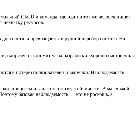
имальный CI/CD и команда, где один и тот же человек пишет
т нехватку ресурсов.
в диагностика превращается в ручной перебор гипотез. На
ий, напрямую экономит часы разработки. Хорошо настроенная
уются в потерю пользователей и выручки. Наблюдаемость
юди, процессы и запас по отказоустойчивости. В маленькой
 Поэтому базовая наблюдаемость — это не роскошь, а