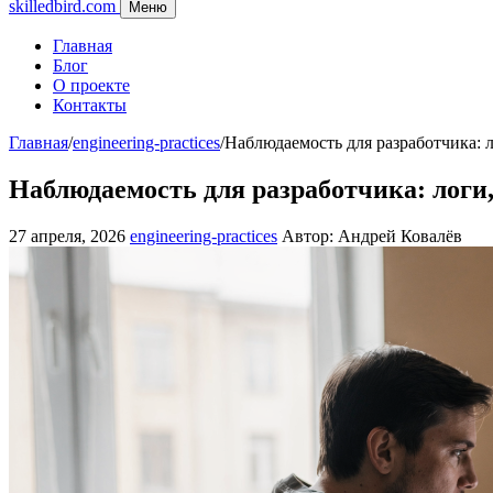
skilledbird.com
Меню
Главная
Блог
О проекте
Контакты
Главная
/
engineering-practices
/
Наблюдаемость для разработчика: 
Наблюдаемость для разработчика: логи
27 апреля, 2026
engineering-practices
Автор: Андрей Ковалёв