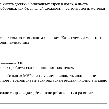
е читать десятки несвязанных строк в логах, а иметь
работчика, как без лишней сложности настроить логи, метрики
яние системы по её внешним сигналам. Классический мониторинг
ходит именно так?»
, внешние API.
, как проблема станет видна пользователям.
аже в небольшом MVP она помогает принимать инженерные
да пора пересматривать архитектурные решения и действительно
ожно сопровождать, безопасно рефакторить и развивать.