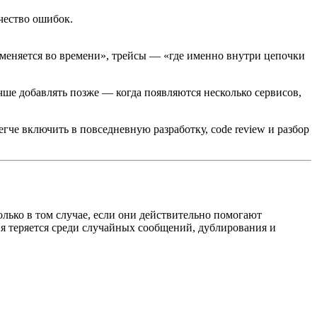
чество ошибок.
 меняется во времени», трейсы — «где именно внутри цепочки
ше добавлять позже — когда появляются несколько сервисов,
гче включить в повседневную разработку, code review и разбор
ько в том случае, если они действительно помогают
ия теряется среди случайных сообщений, дублирования и