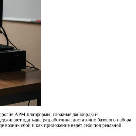
 дорогие APM-платформы, сложные дашборды и
ерживают один-два разработчика, достаточно базового набора
е возник сбой и как приложение ведёт себя под реальной