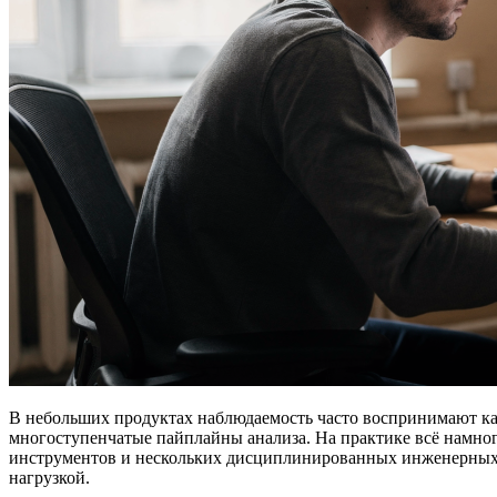
В небольших продуктах наблюдаемость часто воспринимают к
многоступенчатые пайплайны анализа. На практике всё намног
инструментов и нескольких дисциплинированных инженерных пр
нагрузкой.