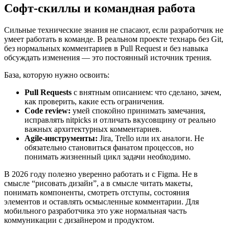
Софт-скиллы и командная работа
Сильные технические знания не спасают, если разработчик не
умеет работать в команде. В реальном проекте технарь без Git,
без нормальных комментариев в Pull Request и без навыка
обсуждать изменения — это постоянный источник трения.
База, которую нужно освоить:
Pull Requests
с внятным описанием: что сделано, зачем,
как проверить, какие есть ограничения.
Code review:
умей спокойно принимать замечания,
исправлять nitpicks и отличать вкусовщину от реально
важных архитектурных комментариев.
Agile-инструменты:
Jira, Trello или их аналоги. Не
обязательно становиться фанатом процессов, но
понимать жизненный цикл задачи необходимо.
В 2026 году полезно уверенно работать и с Figma. Не в
смысле “рисовать дизайн”, а в смысле читать макеты,
понимать компоненты, смотреть отступы, состояния
элементов и оставлять осмысленные комментарии. Для
мобильного разработчика это уже нормальная часть
коммуникации с дизайнером и продуктом.