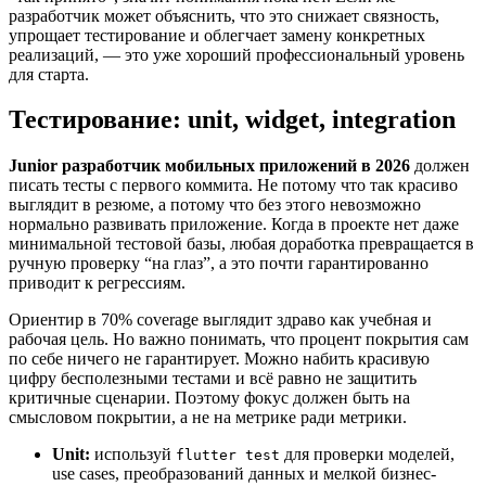
разработчик может объяснить, что это снижает связность,
упрощает тестирование и облегчает замену конкретных
реализаций, — это уже хороший профессиональный уровень
для старта.
Тестирование: unit, widget, integration
Junior разработчик мобильных приложений в 2026
должен
писать тесты с первого коммита. Не потому что так красиво
выглядит в резюме, а потому что без этого невозможно
нормально развивать приложение. Когда в проекте нет даже
минимальной тестовой базы, любая доработка превращается в
ручную проверку “на глаз”, а это почти гарантированно
приводит к регрессиям.
Ориентир в 70% coverage выглядит здраво как учебная и
рабочая цель. Но важно понимать, что процент покрытия сам
по себе ничего не гарантирует. Можно набить красивую
цифру бесполезными тестами и всё равно не защитить
критичные сценарии. Поэтому фокус должен быть на
смысловом покрытии, а не на метрике ради метрики.
Unit:
используй
для проверки моделей,
flutter test
use cases, преобразований данных и мелкой бизнес-